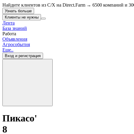
Найдите клиентов из С/Х на Direct.Farm → 6500 компаний и 30
Узнать больше
Клиенты не нужны
Лента
База знаний
Работа
Объявления
Агрособытия
Еще..
Вход и регистрация
Пикасо'
8