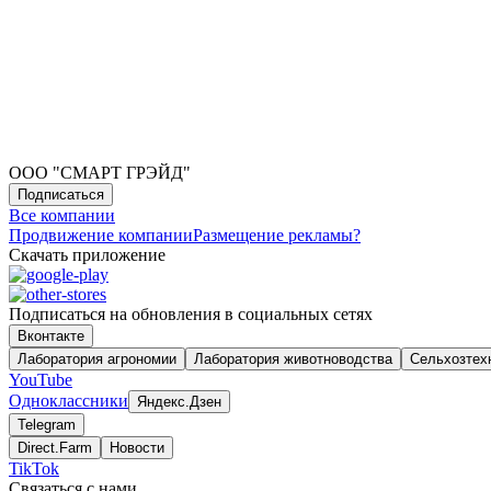
ООО "СМАРТ ГРЭЙД"
Подписаться
Все компании
Продвижение компании
Размещение рекламы
?
Скачать приложение
Подписаться на обновления в социальных сетях
Вконтакте
Лаборатория агрономии
Лаборатория животноводства
Сельхозтех
YouTube
Одноклассники
Яндекс.Дзен
Telegram
Direct.Farm
Новости
TikTok
Связаться с нами