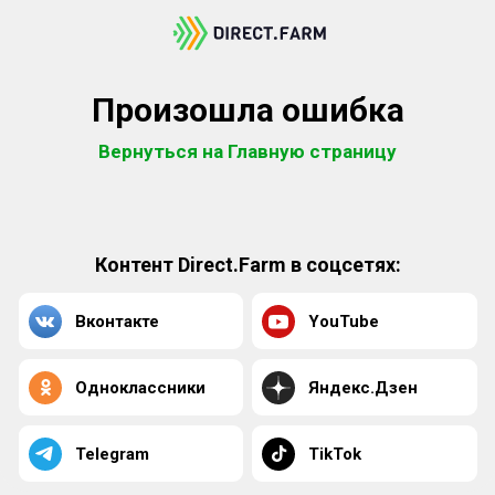
Произошла ошибка
Вернуться на Главную страницу
Контент Direct.Farm в соцсетях:
Вконтакте
YouTube
Одноклассники
Яндекс.Дзен
Telegram
TikTok