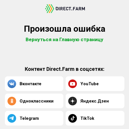
Произошла ошибка
Вернуться на Главную страницу
Контент Direct.Farm в соцсетях:
Вконтакте
YouTube
Одноклассники
Яндекс.Дзен
Telegram
TikTok