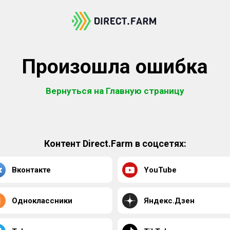
Произошла ошибка
Вернуться на Главную страницу
Контент Direct.Farm в соцсетях:
Вконтакте
YouTube
Одноклассники
Яндекс.Дзен