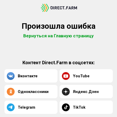
Произошла ошибка
Вернуться на Главную страницу
Контент Direct.Farm в соцсетях:
Вконтакте
YouTube
Одноклассники
Яндекс.Дзен
Telegram
TikTok