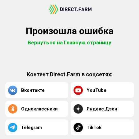
Произошла ошибка
Вернуться на Главную страницу
Контент Direct.Farm в соцсетях:
Вконтакте
YouTube
Одноклассники
Яндекс.Дзен
Telegram
TikTok