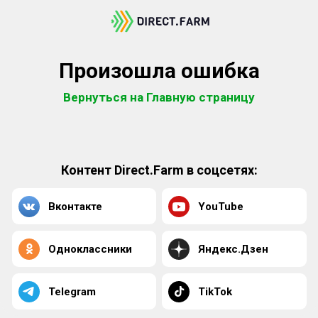
Произошла ошибка
Вернуться на Главную страницу
Контент Direct.Farm в соцсетях:
Вконтакте
YouTube
Одноклассники
Яндекс.Дзен
Telegram
TikTok