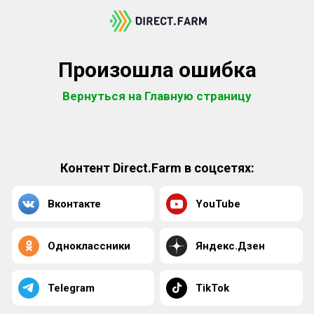
Произошла ошибка
Вернуться на Главную страницу
Контент Direct.Farm в соцсетях:
Вконтакте
YouTube
Одноклассники
Яндекс.Дзен
Telegram
TikTok