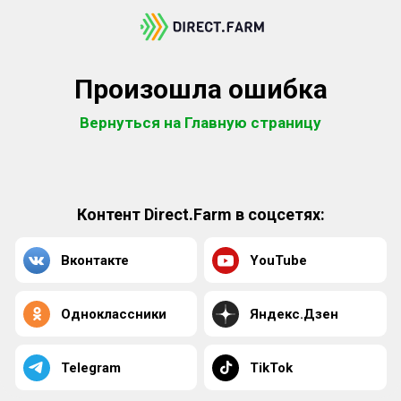
Произошла ошибка
Вернуться на Главную страницу
Контент Direct.Farm в соцсетях:
Вконтакте
YouTube
Одноклассники
Яндекс.Дзен
Telegram
TikTok