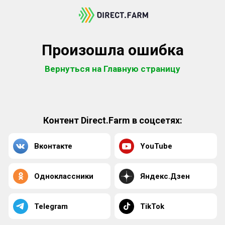
Произошла ошибка
Вернуться на Главную страницу
Контент Direct.Farm в соцсетях:
Вконтакте
YouTube
Одноклассники
Яндекс.Дзен
Telegram
TikTok