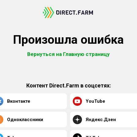
Произошла ошибка
Вернуться на Главную страницу
Контент Direct.Farm в соцсетях:
Вконтакте
YouTube
Одноклассники
Яндекс.Дзен