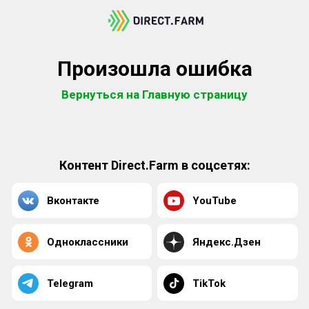
Произошла ошибка
Вернуться на Главную страницу
Контент Direct.Farm в соцсетях:
Вконтакте
YouTube
Одноклассники
Яндекс.Дзен
Telegram
TikTok