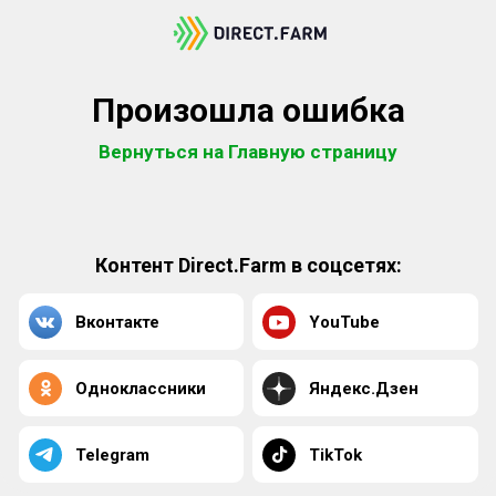
Произошла ошибка
Вернуться на Главную страницу
Контент Direct.Farm в соцсетях:
Вконтакте
YouTube
Одноклассники
Яндекс.Дзен
Telegram
TikTok