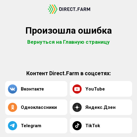
Произошла ошибка
Вернуться на Главную страницу
Контент Direct.Farm в соцсетях:
Вконтакте
YouTube
Одноклассники
Яндекс.Дзен
Telegram
TikTok