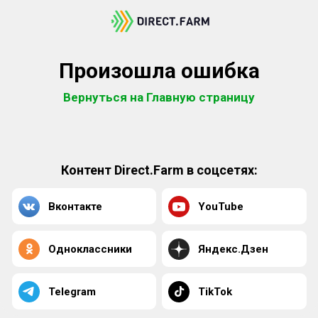
Произошла ошибка
Вернуться на Главную страницу
Контент Direct.Farm в соцсетях:
Вконтакте
YouTube
Одноклассники
Яндекс.Дзен
Telegram
TikTok