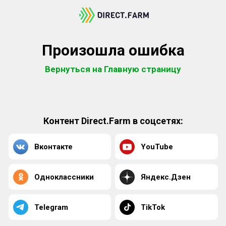
Произошла ошибка
Вернуться на Главную страницу
Контент Direct.Farm в соцсетях:
Вконтакте
YouTube
Одноклассники
Яндекс.Дзен
Telegram
TikTok