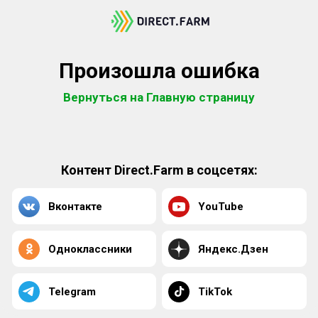
Произошла ошибка
Вернуться на Главную страницу
Контент Direct.Farm в соцсетях:
Вконтакте
YouTube
Одноклассники
Яндекс.Дзен
Telegram
TikTok