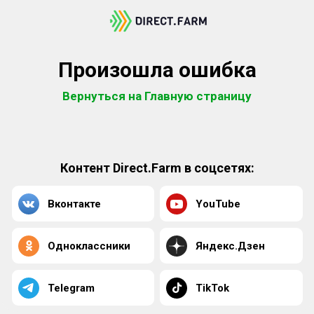
Произошла ошибка
Вернуться на Главную страницу
Контент Direct.Farm в соцсетях:
Вконтакте
YouTube
Одноклассники
Яндекс.Дзен
Telegram
TikTok