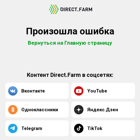
Произошла ошибка
Вернуться на Главную страницу
Контент Direct.Farm в соцсетях:
Вконтакте
YouTube
Одноклассники
Яндекс.Дзен
Telegram
TikTok