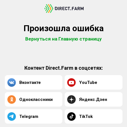
Произошла ошибка
Вернуться на Главную страницу
Контент Direct.Farm в соцсетях:
Вконтакте
YouTube
Одноклассники
Яндекс.Дзен
Telegram
TikTok