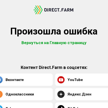
Произошла ошибка
Вернуться на Главную страницу
Контент Direct.Farm в соцсетях:
Вконтакте
YouTube
Одноклассники
Яндекс.Дзен