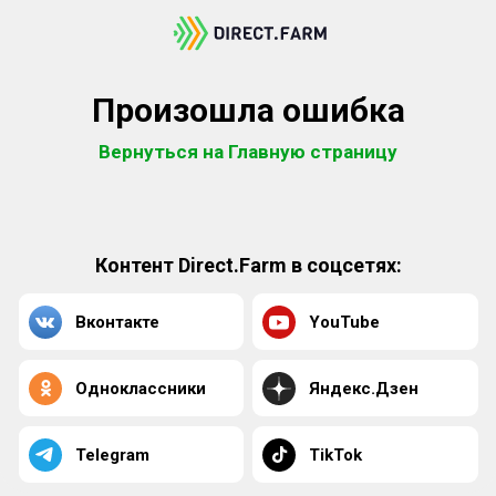
Произошла ошибка
Вернуться на Главную страницу
Контент Direct.Farm в соцсетях:
Вконтакте
YouTube
Одноклассники
Яндекс.Дзен
Telegram
TikTok