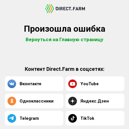
Произошла ошибка
Вернуться на Главную страницу
Контент Direct.Farm в соцсетях:
Вконтакте
YouTube
Одноклассники
Яндекс.Дзен
Telegram
TikTok