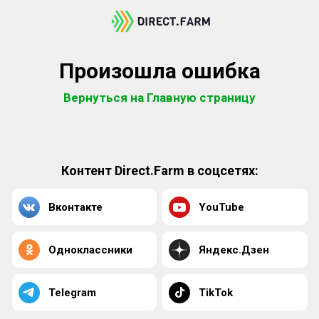
Произошла ошибка
Вернуться на Главную страницу
Контент Direct.Farm в соцсетях:
Вконтакте
YouTube
Одноклассники
Яндекс.Дзен
Telegram
TikTok