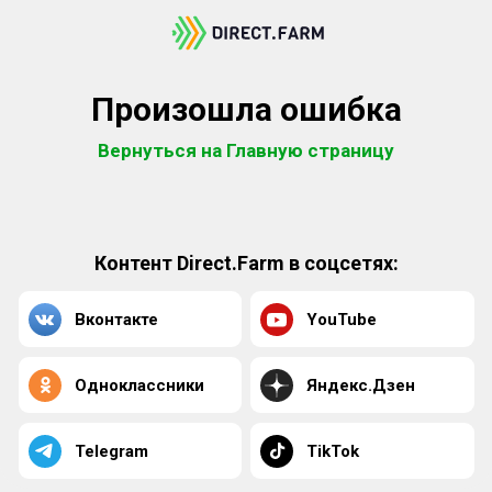
Произошла ошибка
Вернуться на Главную страницу
Контент Direct.Farm в соцсетях:
Вконтакте
YouTube
Одноклассники
Яндекс.Дзен
Telegram
TikTok