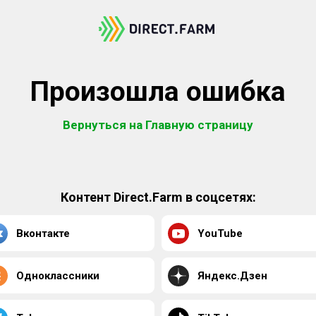
Произошла ошибка
Вернуться на Главную страницу
Контент Direct.Farm в соцсетях:
Вконтакте
YouTube
Одноклассники
Яндекс.Дзен