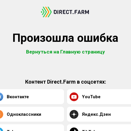
Произошла ошибка
Вернуться на Главную страницу
Контент Direct.Farm в соцсетях:
Вконтакте
YouTube
Одноклассники
Яндекс.Дзен