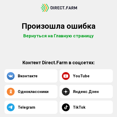
Произошла ошибка
Вернуться на Главную страницу
Контент Direct.Farm в соцсетях:
Вконтакте
YouTube
Одноклассники
Яндекс.Дзен
Telegram
TikTok