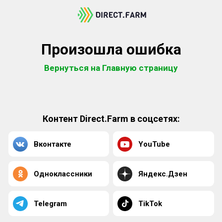
Произошла ошибка
Вернуться на Главную страницу
Контент Direct.Farm в соцсетях:
Вконтакте
YouTube
Одноклассники
Яндекс.Дзен
Telegram
TikTok