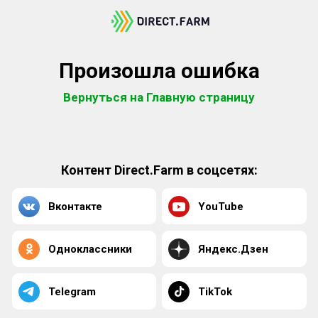
Произошла ошибка
Вернуться на Главную страницу
Контент Direct.Farm в соцсетях:
Вконтакте
YouTube
Одноклассники
Яндекс.Дзен
Telegram
TikTok