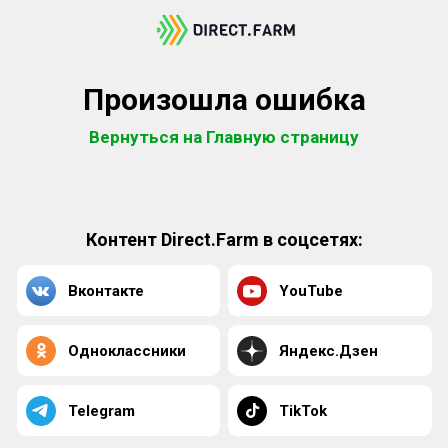
Произошла ошибка
Вернуться на Главную страницу
Контент Direct.Farm в соцсетях:
Вконтакте
YouTube
Одноклассники
Яндекс.Дзен
Telegram
TikTok