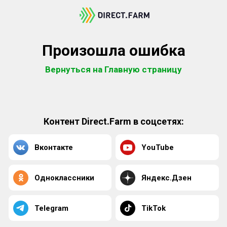
Произошла ошибка
Вернуться на Главную страницу
Контент Direct.Farm в соцсетях:
Вконтакте
YouTube
Одноклассники
Яндекс.Дзен
Telegram
TikTok