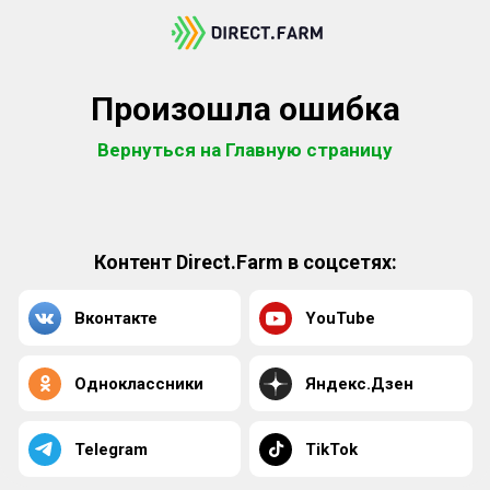
Произошла ошибка
Вернуться на Главную страницу
Контент Direct.Farm в соцсетях:
Вконтакте
YouTube
Одноклассники
Яндекс.Дзен
Telegram
TikTok