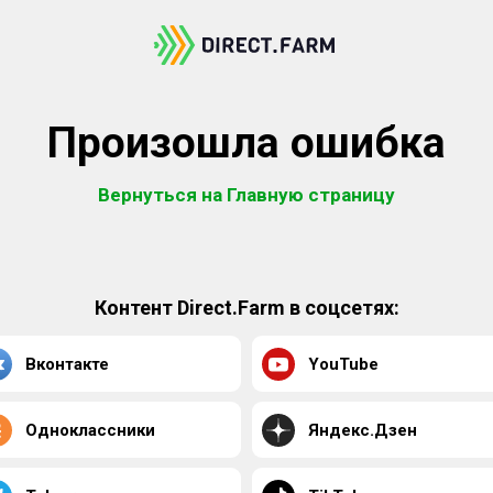
Произошла ошибка
Вернуться на Главную страницу
Контент Direct.Farm в соцсетях:
Вконтакте
YouTube
Одноклассники
Яндекс.Дзен