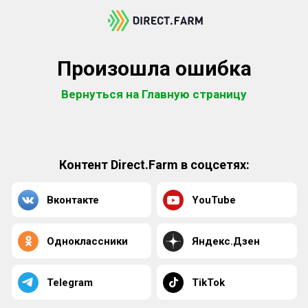
Произошла ошибка
Вернуться на Главную страницу
Контент Direct.Farm в соцсетях:
Вконтакте
YouTube
Одноклассники
Яндекс.Дзен
Telegram
TikTok