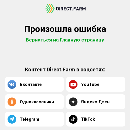
Произошла ошибка
Вернуться на Главную страницу
Контент Direct.Farm в соцсетях:
Вконтакте
YouTube
Одноклассники
Яндекс.Дзен
Telegram
TikTok