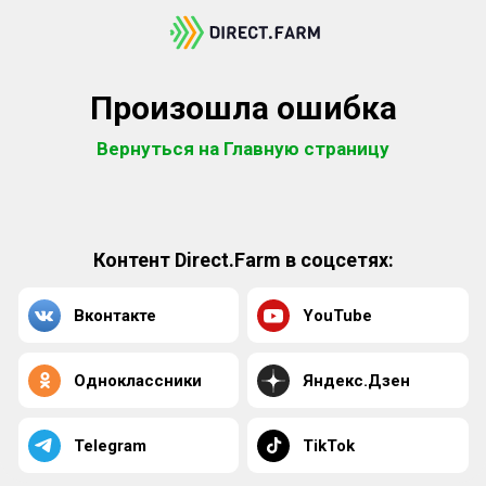
Произошла ошибка
Вернуться на Главную страницу
Контент Direct.Farm в соцсетях:
Вконтакте
YouTube
Одноклассники
Яндекс.Дзен
Telegram
TikTok