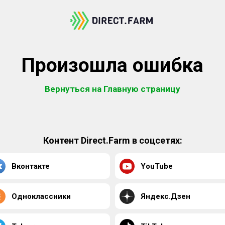
Произошла ошибка
Вернуться на Главную страницу
Контент Direct.Farm в соцсетях:
Вконтакте
YouTube
Одноклассники
Яндекс.Дзен