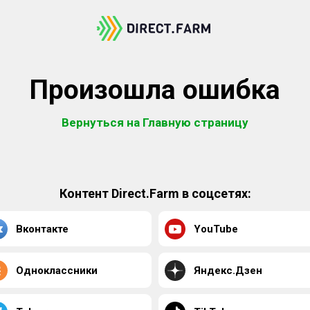
Произошла ошибка
Вернуться на Главную страницу
Контент Direct.Farm в соцсетях:
Вконтакте
YouTube
Одноклассники
Яндекс.Дзен