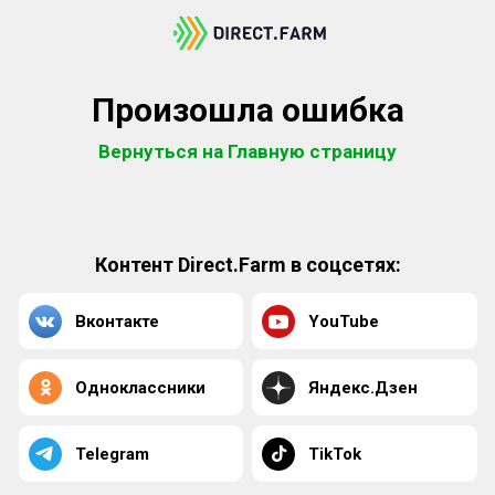
Произошла ошибка
Вернуться на Главную страницу
Контент Direct.Farm в соцсетях:
Вконтакте
YouTube
Одноклассники
Яндекс.Дзен
Telegram
TikTok