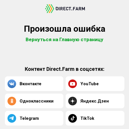
Произошла ошибка
Вернуться на Главную страницу
Контент Direct.Farm в соцсетях:
Вконтакте
YouTube
Одноклассники
Яндекс.Дзен
Telegram
TikTok