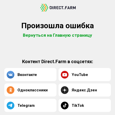
Произошла ошибка
Вернуться на Главную страницу
Контент Direct.Farm в соцсетях:
Вконтакте
YouTube
Одноклассники
Яндекс.Дзен
Telegram
TikTok