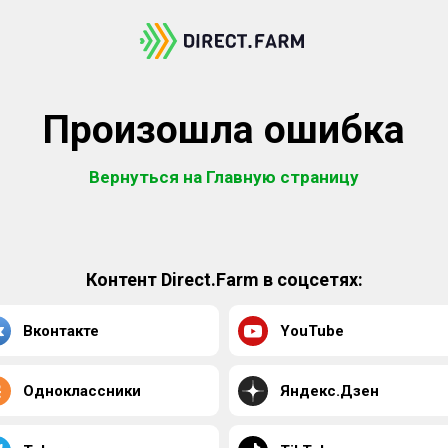
Произошла ошибка
Вернуться на Главную страницу
Контент Direct.Farm в соцсетях:
Вконтакте
YouTube
Одноклассники
Яндекс.Дзен