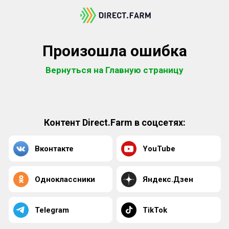
Произошла ошибка
Вернуться на Главную страницу
Контент Direct.Farm в соцсетях:
Вконтакте
YouTube
Одноклассники
Яндекс.Дзен
Telegram
TikTok