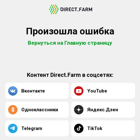
Произошла ошибка
Вернуться на Главную страницу
Контент Direct.Farm в соцсетях:
Вконтакте
YouTube
Одноклассники
Яндекс.Дзен
Telegram
TikTok