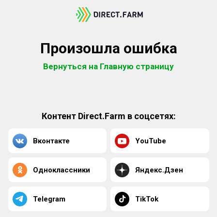
Произошла ошибка
Вернуться на Главную страницу
Контент Direct.Farm в соцсетях:
Вконтакте
YouTube
Одноклассники
Яндекс.Дзен
Telegram
TikTok