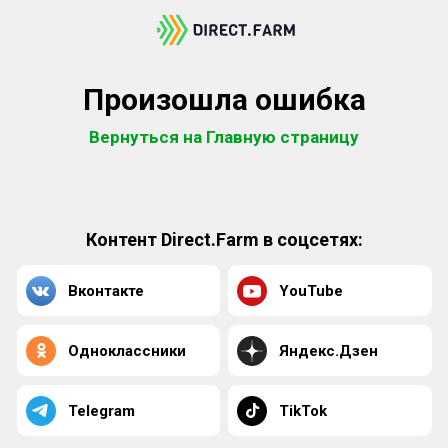
Произошла ошибка
Вернуться на Главную страницу
Контент Direct.Farm в соцсетях:
Вконтакте
YouTube
Одноклассники
Яндекс.Дзен
Telegram
TikTok