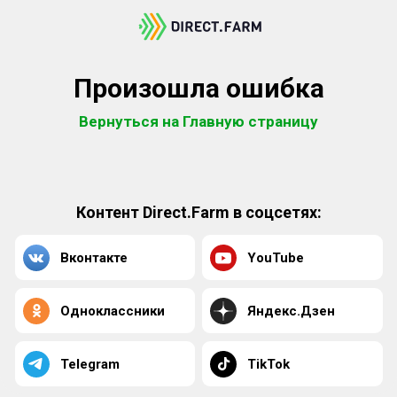
Произошла ошибка
Вернуться на Главную страницу
Контент Direct.Farm в соцсетях:
Вконтакте
YouTube
Одноклассники
Яндекс.Дзен
Telegram
TikTok