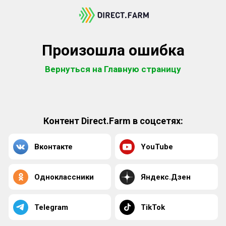
Произошла ошибка
Вернуться на Главную страницу
Контент Direct.Farm в соцсетях:
Вконтакте
YouTube
Одноклассники
Яндекс.Дзен
Telegram
TikTok