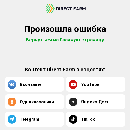
Произошла ошибка
Вернуться на Главную страницу
Контент Direct.Farm в соцсетях:
Вконтакте
YouTube
Одноклассники
Яндекс.Дзен
Telegram
TikTok